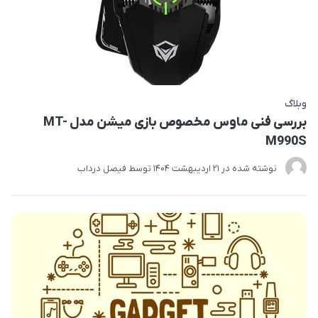
وبلاگ
بررسی فنی ماوس مخصوص بازی میشن مدل MT-
M990S
نوشته شده در
21 ارديبهشت 1404
توسط
فیصل درداب