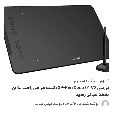
آموزش
وبلاگ
قلم نوری
بررسی XP-Pen Deco 01 V2: تبلت طراحی راحت به آن
نقطه میانی رسید
نوشته شده در
30 آذر 1403
توسط
فیصل درداب