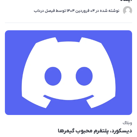
نوشته شده در
04 فروردین 1404
توسط
فیصل درداب
وبلاگ
دیسکورد، پلتفرم محبوب گیمرها