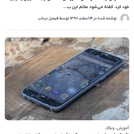
خود کرد. گفته می‌شود علائم این ب...
نوشته شده در
14 اسفند 1398
توسط
فیصل درداب
آموزش
وبلاگ