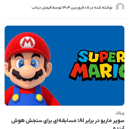
نوشته شده در
05 فروردین 1404
توسط
فیصل درداب
وبلاگ
سوپر ماریو در برابر AI: مسابقه‌ای برای سنجش هوش
آینده