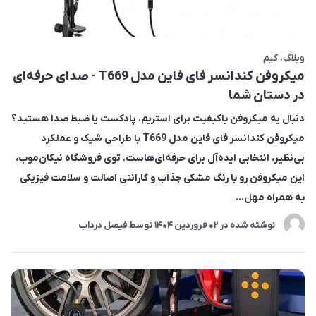
وبلاگ
گیم
میکروفن کندانسر فای فاین مدل T669 - صدای حرفه‌ای
در دستان شما
دنبال یه میکروفن باکیفیت برای استریم، پادکست یا ضبط صدا هستید؟
میکروفن کندانسر فای فاین مدل T669 با طراحی شیک و عملکرد
بی‌نظیر، انتخابی ایده‌آل برای حرفه‌ای‌هاست. توی فروشگاه نیکان‌موب،
این میکروفن رو با رنگ مشکی جذاب و گارانتی اصالت و سلامت فیزیکی
به همراه مهل...
نوشته شده در
02 فروردین 1404
توسط
فیصل درداب