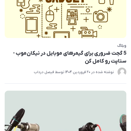
وبلاگ
5 گجت ضروری برای گیمرهای موبایل در نیکان‌موب -
ستاپت رو کامل کن
نوشته شده در
20 فروردین 1404
توسط
فیصل درداب