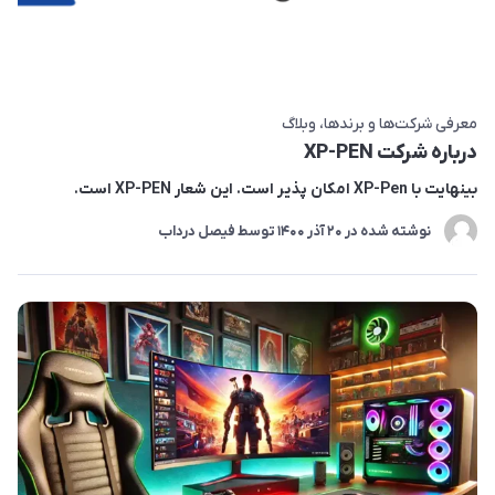
معرفی شرکت‌ها و برندها
وبلاگ
درباره شرکت XP-PEN
بینهایت با XP-Pen امکان پذیر است. این شعار XP-PEN است.
نوشته شده در
20 آذر 1400
توسط
فیصل درداب