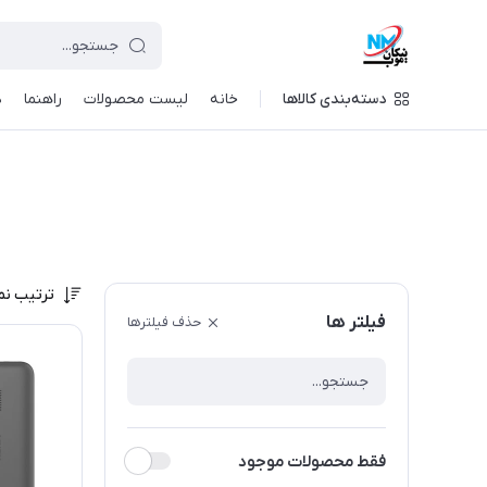
دسته‌بندی کالاها
خانه
لیست محصولات
راهنما
د
ترتیب نم
فیلتر ها
حذف فیلترها
فقط محصولات موجود