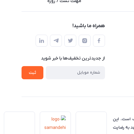
مهلت تست 7 روزه
همراه ما باشید!
از جدید‌ترین تخفیف‌ها با‌ خبر شوید
ثبت
ناسب است. این
هد به رضایت