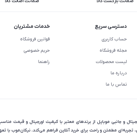
ضمانت بازگشت کالا
ضمانت اصالت کالا
دسترسی سریع
خدمات مشتریان
حساب کاربری
قوانین فروشگاه
مجله فروشگاه
حریم خصوصی
لیست محصولات
راهنما
درباره ما
تماس با ما
رضه‌کننده انواع لوازم دیجیتال و جانبی موبایل از برندهای معتبر با کیفیت اورجینال و قیمت م
ی، تجربه‌ای مطمئن و راحت برای خرید آنلاین فراهم می‌کند. نیکان‌موب با تع