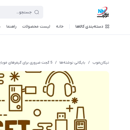
دسته‌بندی کالاها
خانه
لیست محصولات
راهنما
د
نیکان‌موب
/
بایگانی نوشته‌ها
/
5 گجت ضروری برای گیمرهای موبایل در نیکان‌موب - ستاپت رو کامل کن