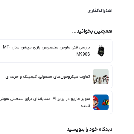
اشتراک‌گذاری
همچنین بخوانید...
بررسی فنی ماوس مخصوص بازی میشن مدل MT-
M990S
تفاوت میکروفون‌های معمولی، گیمینگ و حرفه‌ای
سوپر ماریو در برابر AI: مسابقه‌ای برای سنجش هو
آینده
دیدگاه خود را بنویسید