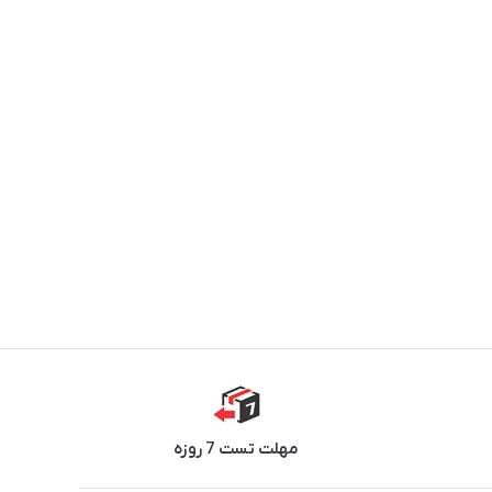
مهلت تست 7 روزه