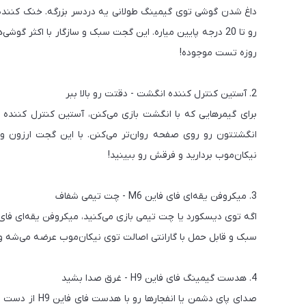
روزه تست موجوده!
2. آستین کنترل کننده انگشت - دقتت رو بالا ببر
برای گیمرهایی که با انگشت بازی می‌کنن، آستین کنترل کنند
انگشتتون رو روی صفحه روان‌تر می‌کنن. با این گجت ارزون و 
نیکان‌موب بردارید و فرقش رو ببینید!
3. میکروفن یقه‌ای فای فاین M6 - چت تیمی شفاف
سبک و قابل حمل با گارانتی اصالت توی نیکان‌موب عرضه می‌شه و 
4. هدست گیمینگ فای فاین H9 - غرق صدا بشید
صدای پای دشمن 