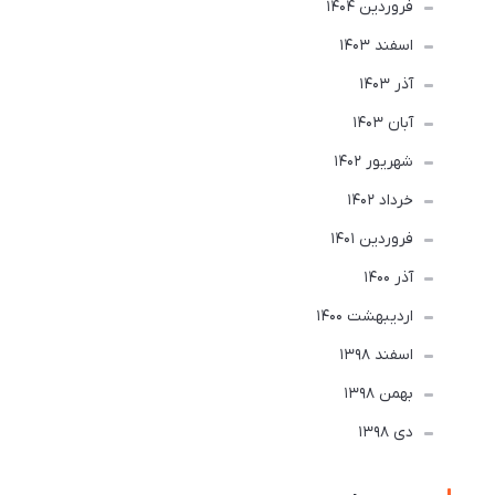
فروردین 1404
اسفند 1403
آذر 1403
آبان 1403
شهریور 1402
خرداد 1402
فروردین 1401
آذر 1400
ارديبهشت 1400
اسفند 1398
بهمن 1398
دی 1398