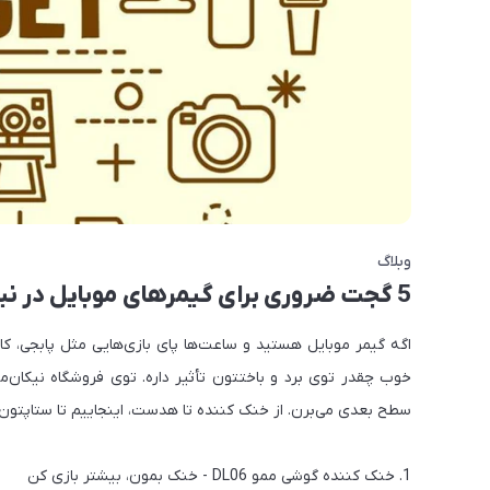
وبلاگ
5 گجت ضروری برای گیمرهای موبایل در نیکان‌موب - ستاپت رو کامل کن
اگه گیمر موبایل هستید و ساعت‌ها پای بازی‌هایی مثل پابجی، کا
سطح بعدی می‌برن. از خنک کننده تا هدست، اینجاییم تا ستاپتون رو
1. خنک کننده گوشی ممو DL06 - خنک بمون، بیشتر بازی کن