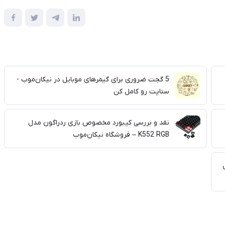
5 گجت ضروری برای گیمرهای موبایل در نیکان‌موب -
ستاپت رو کامل کن
نقد و بررسی کیبورد مخصوص بازی ردراگون مدل
K552 RGB – فروشگاه نیکان‌موب
ش