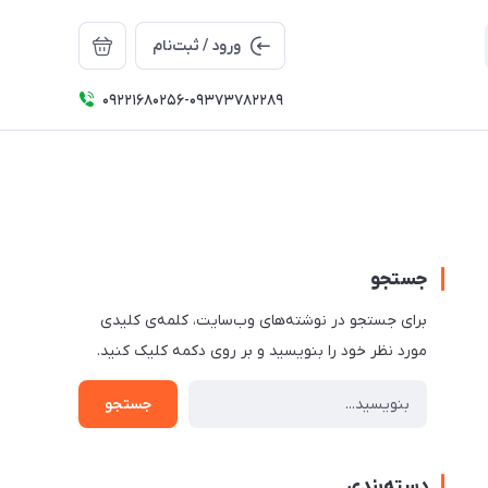
ورود / ثبت‌نام
09221680256-09373782289
جستجو
برای جستجو در نوشته‌های وب‌سایت، کلمه‌ی کلیدی
مورد نظر خود را بنویسید و بر روی دکمه کلیک کنید.
جستجو
دسته‌بندی