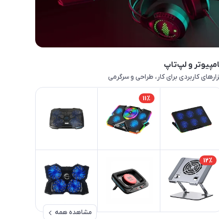
مپیوتر و لپ‌تاپ
زارهای کاربردی برای کار، طراحی و سرگرمی
11٪
12٪
مشاهده همه