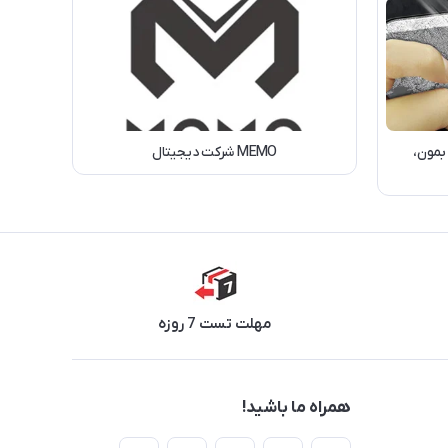
بمون،
MEMO شرکت دیجیتال
مهلت تست 7 روزه
همراه ما باشید!