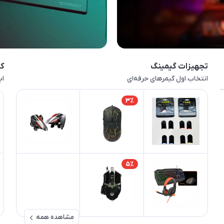
تجهیزات گیمینگ
کا
انتخاب اول گیمرهای حرفه‌ای
اب
3٪
5٪
مشاهده همه