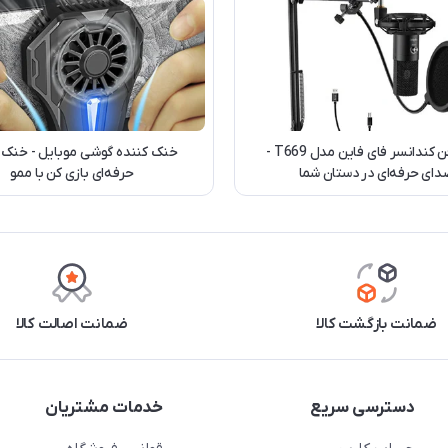
میکروفن کندانسر فای فاین مدل T669 -
خنک کننده گوشی موبایل - خنک 
ای حرفه‌ای در دستان شما
حرفه‌ای بازی کن با ممو
ضمانت بازگشت کالا
ضمانت اصالت کالا
دسترسی سریع
خدمات مشتریان