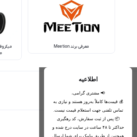
معرفی برند Meetion
صد
اطلاعیه
📢 مشتری گرامی،
تحویل اکسپرس(با هماهنگی)
💰 قیمت‌ها کاملاً به‌روز هستند و نیازی به
تماس تلفنی جهت استعلام قیمت نیست.
📦 پس از ثبت سفارش، کد رهگیری
اطلاعات تماس
حداکثر تا ۴۸ ساعت در سایت درج شده و
همچنین از طریق پیامک برای شما ارسال