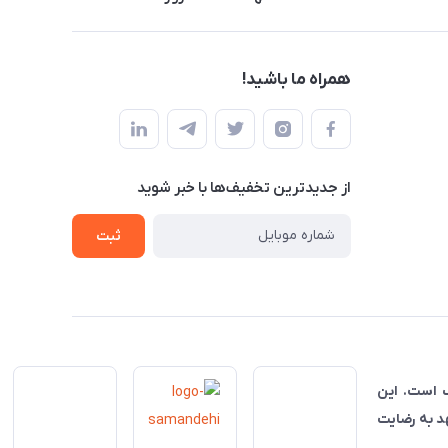
همراه ما باشید!
از جدید‌ترین تخفیف‌ها با‌ خبر شوید
ثبت
ناسب است. این
هد به رضایت