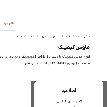
ناموجود
نیکان‌موب
/
گیمینگ و تجهیزات بازی
/
ماوس گیمینگ
ماوس گیمینگ
انواع ماوس گیمینگ با دقت بالا، طراحی ارگونومیک و نورپردازی RGB
مناسب بازی‌های FPS، MMO و استفاده حرفه‌ای.
اطلاعیه
📢 مشتری گرامی،
تحویل اکسپرس(با هماهنگی)