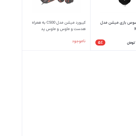
وص بازی میشن مدل
کیبورد میشن مدل C500 به همراه
هدست و ماوس و ماوس پد
ناموجود
5٪
تومان