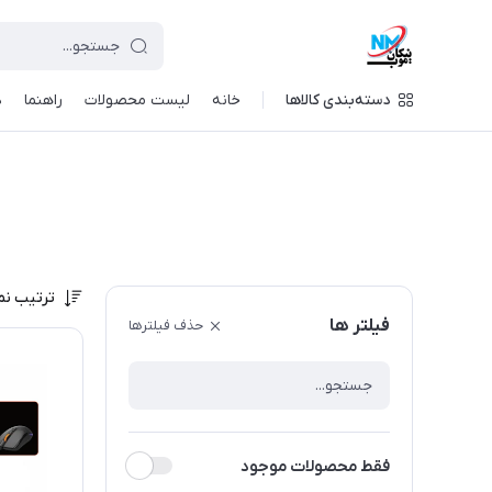
دسته‌بندی کالاها
خانه
لیست محصولات
راهنما
د
ترتیب نم
فیلتر ها
حذف فیلترها
فقط محصولات موجود