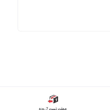
مهلت تست 7 روزه