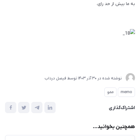
به ما بیش از حد رای.
نوشته شده در
30 آذر 1403
توسط
فیصل درداب
memo
ممو
اشتراک‌گذاری
همچنین بخوانید...