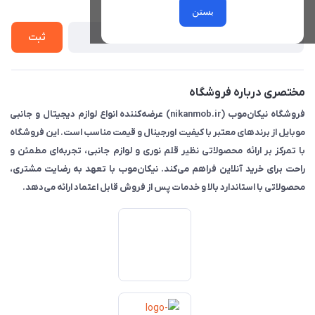
درباره ما
از جدید‌ترین تخفیف‌ها با‌ خبر شوید
راهنما
بستن
تماس با ما
ثبت
مختصری درباره فروشگاه
فروشگاه نیکان‌موب (nikanmob.ir) عرضه‌کننده انواع لوازم دیجیتال و جانبی
موبایل از برندهای معتبر با کیفیت اورجینال و قیمت مناسب است. این فروشگاه
با تمرکز بر ارائه محصولاتی نظیر قلم نوری و لوازم جانبی، تجربه‌ای مطمئن و
راحت برای خرید آنلاین فراهم می‌کند. نیکان‌موب با تعهد به رضایت مشتری،
محصولاتی با استاندارد بالا و خدمات پس از فروش قابل اعتماد ارائه می‌دهد.