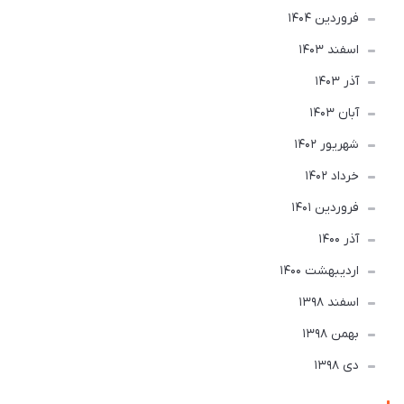
فروردین 1404
اسفند 1403
آذر 1403
آبان 1403
شهریور 1402
خرداد 1402
فروردین 1401
آذر 1400
ارديبهشت 1400
اسفند 1398
بهمن 1398
دی 1398