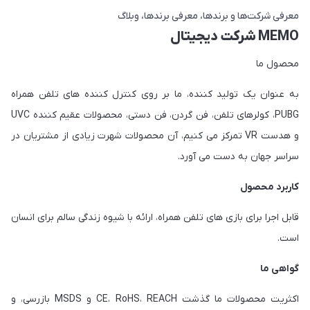
معرفی شرکت‌ها و برندها
معرفی برندها
وبلاگ
MEMO شرکت دیجیتال
محصول ما
به عنوان یک تولید کننده، ما بر روی کنترل کننده های تلفن همراه
PUBG، کولرهای تلفن، فن گردن، فن دستی، محصولات عقیم کننده UVC
و هدست VR تمرکز می کنیم، آن محصولات شهرت زیادی از مشتریان در
سراسر جهان به دست می آورد.
کاربرد محصول
قابل اجرا برای بازی های تلفن همراه، ارائه با شیوه زندگی سالم برای انسان
است.
گواهی ما
اکثریت محصولات ما گذشت CE، RoHS، REACH و MSDS بازرسی، و