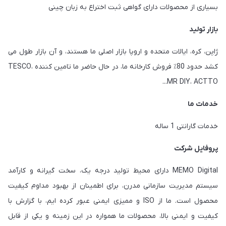
بسیاری از محصولات دارای گواهی ثبت اختراع به زبان چینی
بازار تولید
ژاپن، کره، ایالات متحده و اروپا بازار اصلی ما هستند، و آن بازار طول می
کشد حدود 80٪ فروش کارخانه ما، در حال حاضر ما تامین کننده TESCO،
MR DIY، ACTTO...
خدمات ما
خدمات گارانتی 1 ساله
پروفایل شرکت
MEMO Digital دارای محیط تولید درجه یک، سخت گیرانه و کارآمد
سیستم مدیریت سازمانی مدرن، برای اطمینان از بهبود مداوم کیفیت
محصول است. ما از ISO و ممیزی ایمنی عبور کرده ایم، با گزارش با
کیفیت و ایمنی بالا، محصولات ما همواره در این زمینه و یکی از قابل