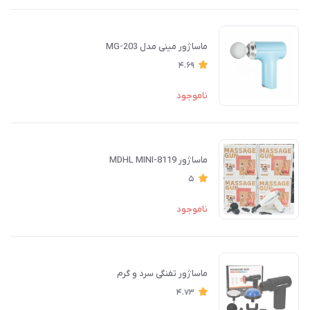
ماساژور مینی مدل MG-203
4.69
ناموجود
ماساژور MDHL MINI-8119
5
ناموجود
ماساژور تفنگی سرد و گرم
4.73