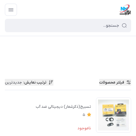
فیلتر محصولات
ترتیب نمایش
:
جدیدترین
تسبیح(ذکرشمار) دیجیتالی ضد آب
5
ناموجود