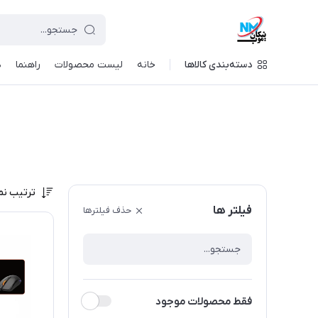
دسته‌بندی کالاها
خانه
لیست محصولات
راهنما
د
ترتیب نم
فیلتر ها
حذف فیلترها
فقط محصولات موجود