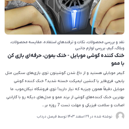
نقد و بررسی محصولات
نکات و ترفندهای استفاده
مقایسه محصولات
وبلاگ
گیم
بررسی لوازم جانبی
خنک کننده گوشی موبایل - خنک بمون، حرفه‌ای بازی کن
با ممو
گیمر موبایلی هستید و از داغ شدن گوشیتون توی بازی‌های سنگین مثل
پابجی، فری‌فایر یا گنشین ایمپکت خسته شدید؟ خنک کننده گوشی
موبایل دقیقاً همون چیزیه که نیاز دارید! توی فروشگاه نیکان‌موب، ما
بهترین خنک کننده‌های گوشی از برند ممو و مدل‌های دیگه رو با گارانتی
اصالت و سلامت فیزیکی و مهلت تست 7 روزه بر...
نوشته شده در
29 اسفند 1403
توسط
فیصل درداب