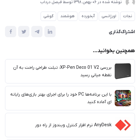
نوشته شده در
06 بهمن 1398
توسط
فیصل درداب
نجات
اورژانسی
آبخورده
هوشمند
گوشی
اشتراک‌گذاری
همچنین بخوانید...
بررسی XP-Pen Deco 01 V2: تبلت طراحی راحت به آن
نقطه میانی رسید
با این برنامه‌ها PC خود را برای اجرای بهتر بازی‌های رایانه
ای آماده کنید
AnyDesk نرم افزار کنترل ویندوز از راه دور