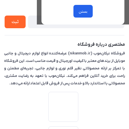
حریم خصوصی
درباره ما
از جدید‌ترین تخفیف‌ها با‌ خبر شوید
راهنما
بستن
تماس با ما
ثبت
مختصری درباره فروشگاه
فروشگاه نیکان‌موب (nikanmob.ir) عرضه‌کننده انواع لوازم دیجیتال و جانبی
موبایل از برندهای معتبر با کیفیت اورجینال و قیمت مناسب است. این فروشگاه
با تمرکز بر ارائه محصولاتی نظیر قلم نوری و لوازم جانبی، تجربه‌ای مطمئن و
راحت برای خرید آنلاین فراهم می‌کند. نیکان‌موب با تعهد به رضایت مشتری،
محصولاتی با استاندارد بالا و خدمات پس از فروش قابل اعتماد ارائه می‌دهد.