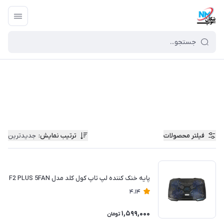
فیلتر محصولات
ترتیب نمایش
:
جدیدترین
پایه خنک کننده لپ تاپ کول کلد مدل F2 PLUS 5FAN
4.14
1,599,000
تومان