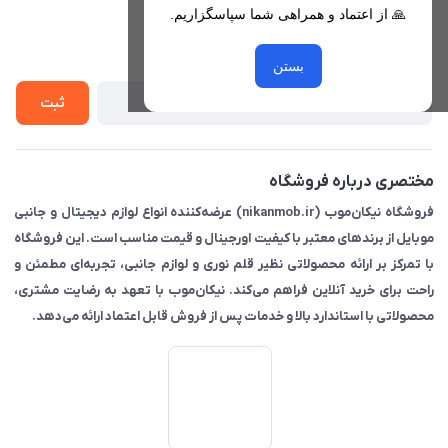
🙏 از اعتماد و همراهی شما سپاسگزاریم.
لیست محصولات
حریم خصوصی
درباره ما
از جدید‌ترین تخفیف‌ها با‌ خبر شوید
راهنما
بستن
تماس با ما
ثبت
مختصری درباره فروشگاه
فروشگاه نیکان‌موب (nikanmob.ir) عرضه‌کننده انواع لوازم دیجیتال و جانبی
موبایل از برندهای معتبر با کیفیت اورجینال و قیمت مناسب است. این فروشگاه
با تمرکز بر ارائه محصولاتی نظیر قلم نوری و لوازم جانبی، تجربه‌ای مطمئن و
راحت برای خرید آنلاین فراهم می‌کند. نیکان‌موب با تعهد به رضایت مشتری،
محصولاتی با استاندارد بالا و خدمات پس از فروش قابل اعتماد ارائه می‌دهد.