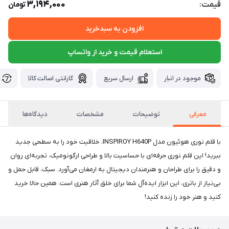
3,194,000
قیمت:
تومان
افزودن به سبدخرید
استعلام قیمت و خرید از واتساپ
موجود در انبار
ارسال سریع
گارانتی اصالت کالا
معرفی
توضیحات
مشخصات
دیدگاه‌ها
با قلم نوری هوئیون مدل INSPIROY H640P، خلاقیت خود را به سطحی جدید
ببرید! این قلم نوری حرفه‌ای با حساسیت بالا و طراحی ارگونومیک، تجربه‌ای روان
و دقیق را برای طراحان و هنرمندان دیجیتال به ارمغان می‌آورد. سبک، قابل حمل و
بی‌نیاز از باتری، این ابزار ایده‌آل شما برای خلق آثار هنری است. همین حالا خرید
کنید و هنر خود را زنده کنید!