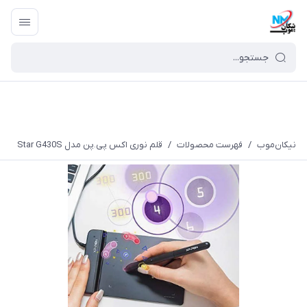
نیکان‌موب
/
فهرست محصولات
/
قلم نوری اکس پی.پن مدل Star G430S