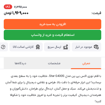
18٪
2,396,000
1,969,000
قیمت:
تومان
افزودن به سبدخرید
استعلام قیمت و خرید از واتساپ
موجود در انبار
ارسال سریع
گارانتی اصالت کالا
معرفی
مشخصات
دیدگاه‌ها
با قلم نوری اکس پی.پن مدل Star G430S، خلاقیت خود را به سطح بعدی
برسانید! این ابزار حرفه‌ای با دقت بالا، طراحی و نقاشی دیجیتال را برای شما آسان
و لذت‌بخش می‌کند. سبک و حمل آسان، ایده‌آل برای طراحان، دانش‌آموزان و
هنرمندان دیجیتال. کیفیت برتر را تجربه کنید و امروز خلاقیت خود را شکوفا
کنید!