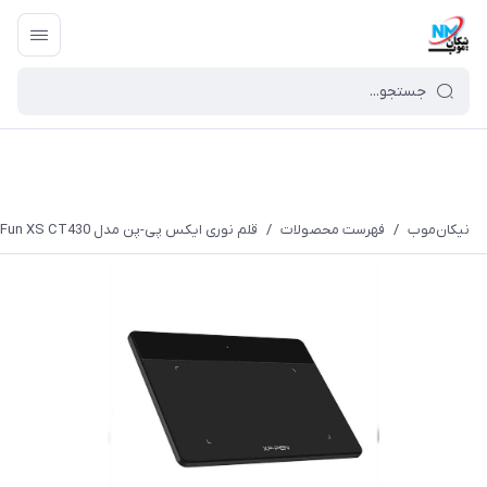
نیکان‌موب
/
فهرست محصولات
/
قلم نوری ایکس پی-پن مدل Deco Fun XS CT430