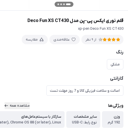
قلم نوری ایکس پی-پن مدل Deco Fun XS CT430
xp-pen Deco Fun XS CT430
علاقه‌مندی
مقایسه
از 9 نظر
رنگ
مشکی
گارانتی
اصالت و سلامت فیزیکی کالا و 7 روز مهلت تست
ویژگی‌ها
مشاهده همه
وزن
سایر مشخصات
سازگار با سیستم‌عامل‌های
192 گرم
نوع رابط: USB-C