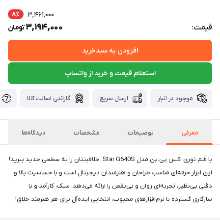
8٪
3,461,000
3,194,000
قیمت:
تومان
افزودن به سبدخرید
استعلام قیمت و خرید از واتساپ
موجود در انبار
ارسال سریع
گارانتی اصالت کالا
معرفی
توضیحات
مشخصات
دیدگاه‌ها
با قلم نوری اکس پی.پن مدل Star G640S، خلاقیتتان را به سطحی جدید ببرید!
این ابزار حرفه‌ای مناسب طراحان و هنرمندان دیجیتال است و با حساسیت بالا و
دقتی بی‌نظیر، تجربه‌ای روان و بی‌نقص را ارائه می‌دهد. سبک، کارآمد و با
سازگاری گسترده با نرم‌افزارهای محبوب، انتخابی ایده‌آل برای هر هنرمند خلاق!