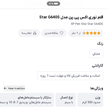
قلم نوری اکس پی.پن مدل Star G640S
XP Pen Star Star G640S
علاقه‌مندی
مقایسه
از 9 نظر
رنگ
مشکی
گارانتی
اصالت و سلامت فیزیکی کالا و مهلت تست 7 روزه
ویژگی‌ها
مشاهده همه
وزن
نوع اتصال
سازگار با سیستم‌عامل‌های
حدود 500 گرم
با سیم