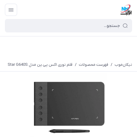
نیکان‌موب
/
فهرست محصولات
/
قلم نوری اکس پی.پن مدل Star G640S