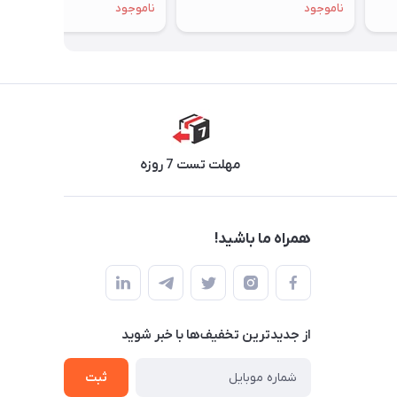
ناموجود
ناموجود
مهلت تست 7 روزه
همراه ما باشید!
از جدید‌ترین تخفیف‌ها با‌ خبر شوید
ثبت