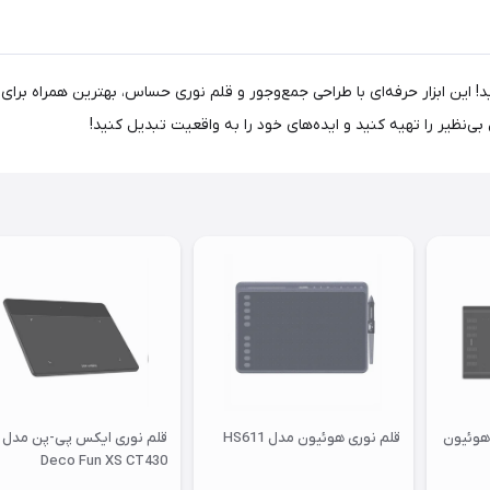
خلاقیت خود را به اوج برسانید! این ابزار حرفه‌ای با طراحی جمع‌وجور و قلم نوری حساس، بهتر
ی‌نظیر را تهیه کنید و ایده‌های خود را به واقعیت تبدیل کنید!
 هوئیون
قلم نوری هوئیون مدل HS611
قلم نوری ایکس پی-پن مدل
Deco Fun XS CT430