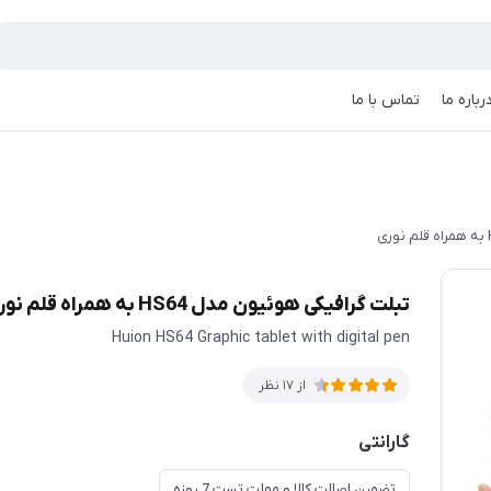
رباره ما
تماس با ما
تبلت گرافیکی هوئیون مدل HS64 به همراه قلم نوری
Huion HS64 Graphic tablet with digital pen
از 17 نظر
گارانتی
تضمین اصالت کالا و مهلت تست 7 روزه