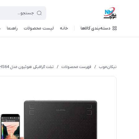
دسته‌بندی کالاها
خانه
لیست محصولات
راهنما
د
نیکان‌موب
/
فهرست محصولات
/
تبلت گرافیکی هوئیون مدل HS64 به همراه قلم نوری