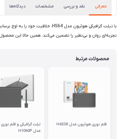
معرفی
نقد و بررسی
مشخصات
دیدگاه‌ها
با تبلت گرافیکی هوئیون مدل HS64، 
تجربه‌ای روان و بی‌نظیر را تضمین می‌کند. همین حالا این محصول ب
محصولات مرتبط
قلم نوری هوئیون مدل H420X
تبلت گرافیکی و قلم نوری
مدل H1060P