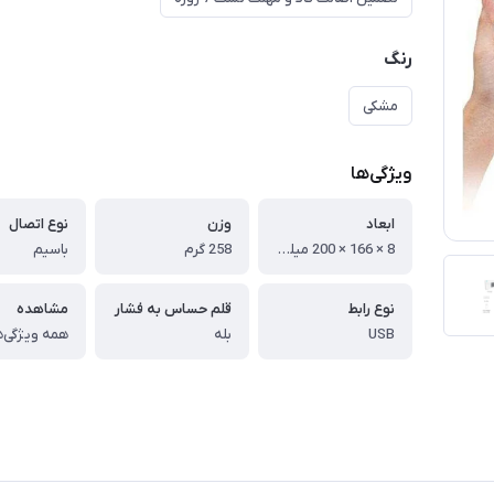
رنگ
مشکی
ویژگی‌ها
ابعاد
وزن
نوع اتصال
8 × 166 × 200 میلی‌متر
258 گرم
باسیم
نوع رابط
قلم حساس به فشار
مشاهده
USB
بله
همه ویژگی‌ه