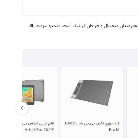
ین همراه برای هنرمندان دیجیتال و طراحان گرافیک است. دقت و سرعت بالا،
قلم نوری اکس پی.پن مدل Deco
قلم نوری ایکس پی-پن مدل
Artist Pro 16 TP
Pro M