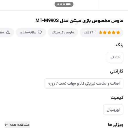
ماوس مخصوص بازی میشن مدل MT-M990S
ماوس گیمینگ
علاقه‌مندی
مق
از 29 نظر
رنگ
مشکی
گارانتی
اصالت و سلامت فیزیکی کالا و مهلت تست 7 روزه
کیفیت
اورجینال
ویژگی‌ها
مشاهده همه