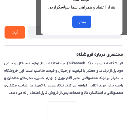
قوانین فروشگاه
🙏 از اعتماد و همراهی شما سپاسگزاریم.
لیست محصولات
حریم خصوصی
درباره ما
از جدید‌ترین تخفیف‌ها با‌ خبر شوید
راهنما
بستن
تماس با ما
ثبت
مختصری درباره فروشگاه
فروشگاه نیکان‌موب (nikanmob.ir) عرضه‌کننده انواع لوازم دیجیتال و جانبی
موبایل از برندهای معتبر با کیفیت اورجینال و قیمت مناسب است. این فروشگاه
با تمرکز بر ارائه محصولاتی نظیر قلم نوری و لوازم جانبی، تجربه‌ای مطمئن و
راحت برای خرید آنلاین فراهم می‌کند. نیکان‌موب با تعهد به رضایت مشتری،
محصولاتی با استاندارد بالا و خدمات پس از فروش قابل اعتماد ارائه می‌دهد.