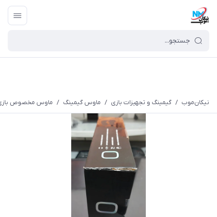
نیکان‌موب
/
گیمینگ و تجهیزات بازی
/
ماوس گیمینگ
/
ماوس مخصوص بازی گلوریس مدل O( آکبن