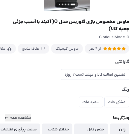
ماوس مخصوص بازی گلوریس مدل O( آکبند با آسیب جزئی
جعبه کالا)
Glorious Model O
ماوس گیمینگ
علاقه‌مندی
مقا
از 4 نظر
گارانتی
تضمین اصالت کالا و مهلت تست 7 روزه
رنگ
مشکی مات
سفید مات
ویژگی‌ها
مشاهده همه
وزن
جنس کابل
حداکثر شتاب
سرعت پیگیری اطلاعات