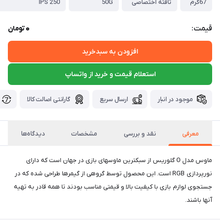
67گرم
تافته اختصاصی
50G
250 IPS
0
قیمت:
تومان
افزودن به سبدخرید
استعلام قیمت و خرید از واتساپ
موجود در انبار
ارسال سریع
گارانتی اصالت کالا
معرفی
نقد و بررسی
مشخصات
دیدگاه‌ها
ماوس مدل O گلوریس از سبکترین ماوسهای بازی در جهان است که دارای
نورپردازی RGB است. این محصول توسط گروهی از گیمرها طراحی شده که در
جستجوی لوازم بازی با کیفیت بالا و قیمتی مناسب بودند تا همه قادر به تهیه
آنها باشند.