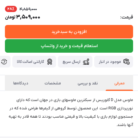
28٪
4,859,000
3,509,000
قیمت:
تومان
افزودن به سبدخرید
استعلام قیمت و خرید از واتساپ
موجود در انبار
ارسال سریع
گارانتی اصالت کالا
معرفی
نقد و بررسی
مشخصات
دیدگاه‌ها
ماوس مدل D گلوریس از سبکترین ماوسهای بازی در جهان است که دارای
نورپردازی RGB است. این محصول توسط گروهی از گیمرها طراحی شده که در
جستجوی لوازم بازی با کیفیت بالا و قیمتی مناسب بودند تا همه قادر به تهیه
آنها باشند.