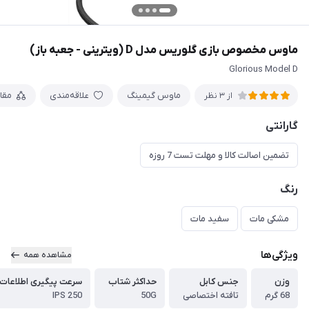
ماوس مخصوص بازی گلوریس مدل D (ویترینی - جعبه باز)
Glorious Model D
ماوس گیمینگ
علاقه‌مندی
مقا
از 3 نظر
گارانتی
تضمین اصالت کالا و مهلت تست 7 روزه
رنگ
مشکی مات
سفید مات
ویژگی‌ها
مشاهده همه
وزن
جنس کابل
حداکثر شتاب
سرعت پیگیری اطلاعات
68 گرم
تافته اختصاصی
50G
250 IPS