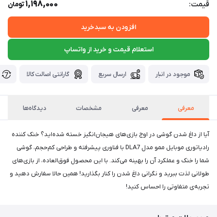
1,198,000
قیمت:
تومان
افزودن به سبدخرید
استعلام قیمت و خرید از واتساپ
موجود در انبار
ارسال سریع
گارانتی اصالت کالا
معرفی
معرفی
مشخصات
دیدگاه‌ها
آیا از داغ شدن گوشی در اوج بازی‌های هیجان‌انگیز خسته شده‌اید؟ خنک کننده
رادیاتوری موبایل ممو مدل DLA7 با فناوری پیشرفته و طراحی کم‌حجم، گوشی
شما را خنک و عملکرد آن را بهینه می‌کند. با این محصول فوق‌العاده، از بازی‌های
طولانی لذت ببرید و نگرانی داغ شدن را کنار بگذارید! همین حالا سفارش دهید و
تجربه‌ی متفاوتی را احساس کنید!