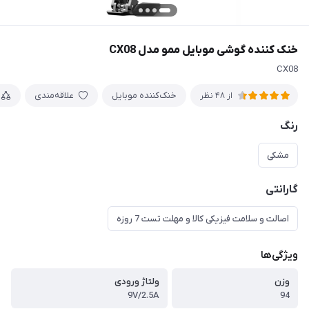
خنک کننده گوشی موبایل ممو مدل CX08
CX08
خنک‌کننده موبایل
علاقه‌مندی
از 48 نظر
رنگ
مشکی
گارانتی
اصالت و سلامت فیزیکی کالا و مهلت تست 7 روزه
ویژگی‌ها
وزن
ولتاژ ورودی
9V/2.5A
94