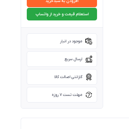
افزودن به سبدخرید
استعلام قیمت و خرید از واتساپ
موجود در انبار
ارسال سریع
گارانتی اصالت کالا
مهلت تست ۷ روزه