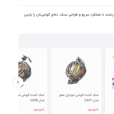
ر و بدون وقفه لذت ببرید! این دستگاه قدرتمند با عملکرد سریع و طراحی سبک، دمای گوشی‌تان را پایین
خنک کننده گوشی موبایل ممو
خنک کننده گوشی موبایل ممو
مدل CX07
مدل CX08
ناموجود
ناموجود