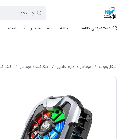
دسته‌بندی کالاها
خانه
لیست محصولات
راهنما
د
نیکان‌موب
/
موبایل و لوازم جانبی
/
خنک‌کننده موبایل
/
خنک کنند