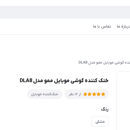
رباره ما
تماس با ما
ه گوشی موبایل ممو مدل DLA8
خنک کننده گوشی موبایل ممو مدل DLA8
خنک‌کننده موبایل
از 12 نظر
رنگ
مشکی