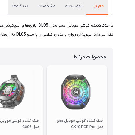
معرفی
توضیحات
مشخصات
دیدگاه‌ها
با خنک‌کننده گوشی موبایل م
نگه می‌دارد. تجربه‌ای روان و بدون قطعی را با ممو DL05 به ارمغان بیاورید و از نهایت کارایی گوشی خود لذت ببرید!
محصولات مرتبط
خنک کننده گوشی موبایل ممو
خنک کننده گوشی موبایل 
مدل CX10 RGB Pro
مدل CX06