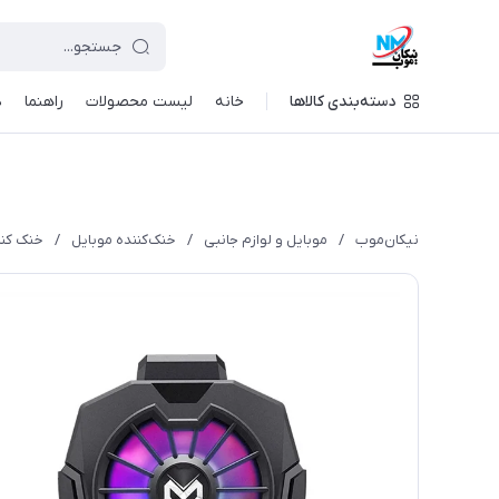
دسته‌بندی کالاها
خانه
لیست محصولات
راهنما
د
نیکان‌موب
/
موبایل و لوازم جانبی
/
خنک‌کننده موبایل
/
خنک کنند