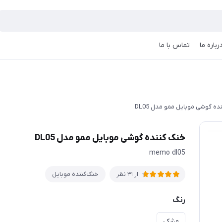
رباره ما
تماس با ما
ه گوشی موبایل ممو مدل DL05
خنک کننده گوشی موبایل ممو مدل DL05
memo dl05
خنک‌کننده موبایل
از 31 نظر
رنگ
مشکی