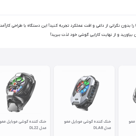
مو مدل DL05، بازی‌ها و اپلیکیشن‌ها را بدون نگرانی از داغی و افت عملکرد تجربه کنید! این دستگ
ممو
خنک کننده گوشی موبایل ممو
خنک کننده گوشی موبایل ممو
مدل DLA8
مدل DL22