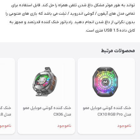
تواند به طور موثر مشکل داغ شدن تلفن همراه را حل کند. قابل استفاده برای
تمامی مدل های آیفون / گوشی اندروید / تبلت می باشد که بازی های متنوعی را
بدون نگرانی از داغ شدن انجام دهید. رادیاتور خنک کننده قدرتمند و مجهز به
کابل داده USB 1.5 متری است.
محصولات مرتبط
خنک کننده گوشی موبایل ممو
خنک کننده گوشی موبایل ممو
خنک کن
مدل CX10 RGB Pro
مدل CX06
مدل DLA8
ناموجود
ناموجود
ناموجو