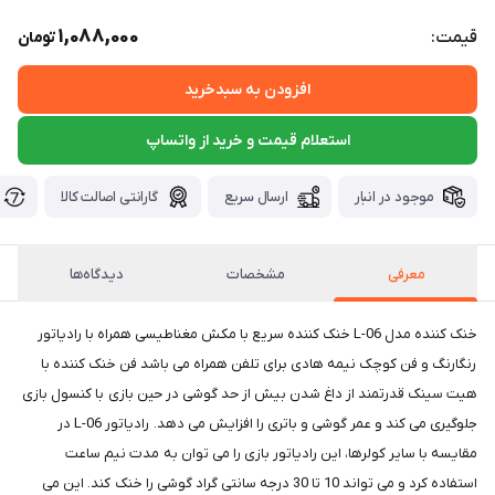
1,088,000
قیمت:
تومان
افزودن به سبدخرید
استعلام قیمت و خرید از واتساپ
موجود در انبار
ارسال سریع
گارانتی اصالت کالا
معرفی
مشخصات
دیدگاه‌ها
خنک کننده مدل L-06 خنک کننده سریع با مکش مغناطیسی همراه با رادیاتور
رنگارنگ و فن کوچک نیمه هادی برای تلفن همراه می باشد فن خنک کننده با
هیت سینک قدرتمند از داغ شدن بیش از حد گوشی در حین بازی با کنسول بازی
جلوگیری می کند و عمر گوشی و باتری را افزایش می دهد. رادیاتور L-06 در
مقایسه با سایر کولرها، این رادیاتور بازی را می توان به مدت نیم ساعت
استفاده کرد و می تواند 10 تا 30 درجه سانتی گراد گوشی را خنک کند. این می