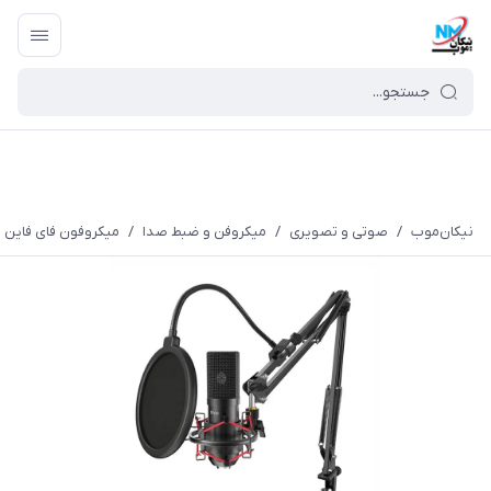
نیکان‌موب
/
صوتی و تصویری
/
میکروفن و ضبط صدا
/
میکروفون فای فاین مدل