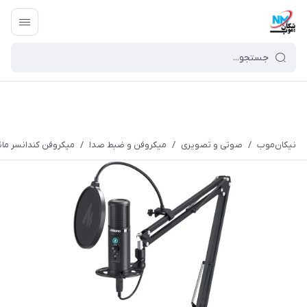
نیکان‌موب
/
صوتی و تصویری
/
میکروفن و ضبط صدا
/
میکروفن کندانسر مائونو م