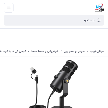
نیکان‌موب
/
صوتی و تصویری
/
میکروفن و ضبط صدا
/
میکروفن داینامیک مائونو