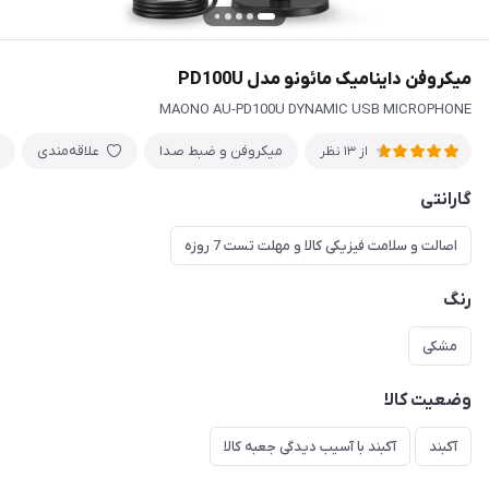
میکروفن داینامیک مائونو مدل PD100U
MAONO AU-PD100U DYNAMIC USB MICROPHONE
میکروفن و ضبط صدا
علاقه‌مندی
از 13 نظر
گارانتی
اصالت و سلامت فیزیکی کالا و مهلت تست 7 روزه
رنگ
مشکی
وضعیت کالا
آکبند
آکبند با آسیب دیدگی جعبه کالا