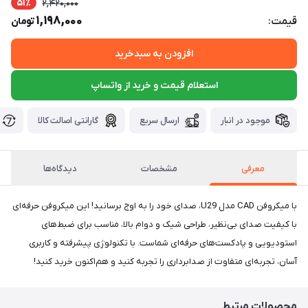
51٪
2,420,000
1,198,000
قیمت:
تومان
افزودن به سبدخرید
استعلام قیمت و خرید از واتساپ
موجود در انبار
ارسال سریع
گارانتی اصالت کالا
معرفی
مشخصات
دیدگاه‌ها
با میکروفن CAD مدل U29، صدای خود را به اوج برسانید! این میکروفن حرفه‌ای
با کیفیت صدای بی‌نظیر، طراحی شیک و دوام بالا، مناسب برای ضبط‌های
استودیویی و پادکست‌های حرفه‌ای شماست. با تکنولوژی پیشرفته و کاربری
آسان، تجربه‌ای متفاوت از صدابرداری را تجربه کنید و هم‌اکنون خرید کنید!
محصولات مرتبط