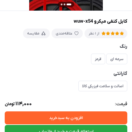
کابل کنفی میکرو wuw-x54
علاقه‌مندی
مقایسه
از 1 نظر
رنگ
سرمه ای
قرمز
گارانتی
اصالت و سلامت فیزیکی کالا
114,000
قیمت:
تومان
افزودن به سبدخرید
استعلام قیمت و خرید از واتساپ