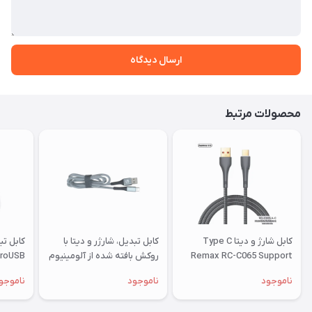
ارسال دیدگاه
محصولات مرتبط
کابل شارژ و دیتا Type C
کابل تبدیل، شارژر و دیتا با
Remax RC-C065 Support
روکش بافته شده از آلومینیوم
66W Fast Charging
A0101 طول 1 متر
ناموجود
ناموجود
ناموجو