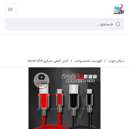
نیکان‌موب
/
فهرست محصولات
/
کابل کنفی میکرو wuw-x54