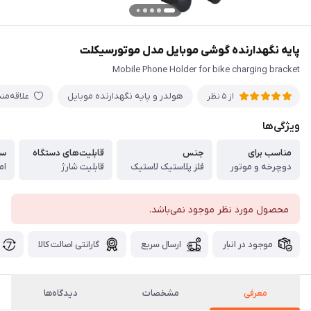
پایه نگهدارنده گوشی موبایل مدل موتورسیکلت
Mobile Phone Holder for bike charging bracket
هولدر و پایه نگهدارنده موبایل
علاقه‌من
از 5 نظر
ویژگی‌ها
مناسب برای
جنس
قابلیت‌های دستگاه
سا
دوچرخه و موتور
فلز پلاستیک لاستیک
قابلیت شارژ
محصول مورد نظر موجود نمی‌باشد.
موجود در انبار
ارسال سریع
گارانتی اصالت کالا
معرفی
مشخصات
دیدگاه‌ها