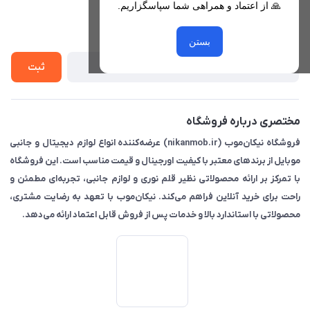
🙏 از اعتماد و همراهی شما سپاسگزاریم.
لیست محصولات
حریم خصوصی
درباره ما
از جدید‌ترین تخفیف‌ها با‌ خبر شوید
راهنما
بستن
تماس با ما
ثبت
مختصری درباره فروشگاه
فروشگاه نیکان‌موب (nikanmob.ir) عرضه‌کننده انواع لوازم دیجیتال و جانبی
موبایل از برندهای معتبر با کیفیت اورجینال و قیمت مناسب است. این فروشگاه
با تمرکز بر ارائه محصولاتی نظیر قلم نوری و لوازم جانبی، تجربه‌ای مطمئن و
راحت برای خرید آنلاین فراهم می‌کند. نیکان‌موب با تعهد به رضایت مشتری،
محصولاتی با استاندارد بالا و خدمات پس از فروش قابل اعتماد ارائه می‌دهد.