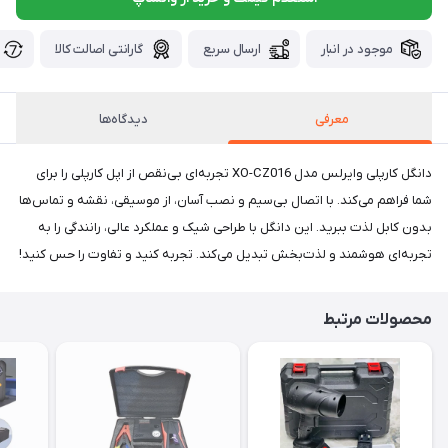
موجود در انبار
ارسال سریع
گارانتی اصالت کالا
معرفی
دیدگاه‌ها
دانگل کارپلی وایرلس مدل XO-CZ016 تجربه‌ای بی‌نقص از اپل کارپلی را برای
شما فراهم می‌کند. با اتصال بی‌سیم و نصب آسان، از موسیقی، نقشه و تماس‌ها
بدون کابل لذت ببرید. این دانگل با طراحی شیک و عملکرد عالی، رانندگی را به
تجربه‌ای هوشمند و لذت‌بخش تبدیل می‌کند. تجربه کنید و تفاوت را حس کنید!
محصولات مرتبط