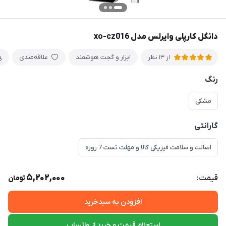
دانگل کارپلی وایرلس مدل xo-cz016
ابزار و گجت هوشمند
علاقه‌مندی
از 13 نظر
رنگ
مشکی
گارانتی
اصالت و سلامت فیزیکی کالا و مهلت تست 7 روزه
5,202,000
قیمت:
تومان
افزودن به سبدخرید
استعلام قیمت و خرید از واتساپ