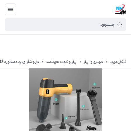
نیکان‌موب
/
خودرو و ابزار
/
ابزار و گجت هوشمند
/
جارو شارژی چندمنظوره MDHL-MD-12