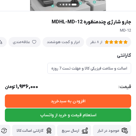
جارو شارژی چندمنظوره MDHL-MD-12
MD-12
ابزار و گجت هوشمند
علاقه‌مندی
از 8 نظر
گارانتی
اصالت و سلامت فیزیکی کالا و مهلت تست 7 روزه
1,936,000
قیمت:
تومان
افزودن به سبدخرید
استعلام قیمت و خرید از واتساپ
موجود در انبار
ارسال سریع
گارانتی اصالت کالا