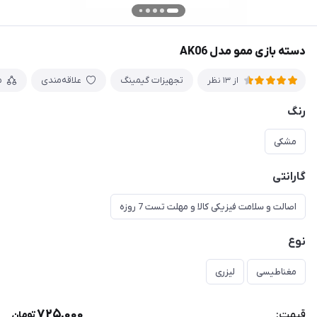
دسته بازی ممو مدل AK06
تجهیزات گیمینگ
علاقه‌مندی
م
از 13 نظر
رنگ
مشکی
گارانتی
اصالت و سلامت فیزیکی کالا و مهلت تست 7 روزه
نوع
مغناطیسی
لیزری
725,000
قیمت:
تومان