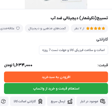
تسبیح(ذکرشمار) دیجیتالی ضد آب
گجت‌های مذهبی و دیجیتال
علاقه‌مندی
از 7 نظر
گارانتی
اصالت و سلامت فیزیکی کالا و مهلت تست 7 روزه
1,634,000
قیمت:
تومان
افزودن به سبدخرید
استعلام قیمت و خرید از واتساپ
موجود در انبار
ارسال سریع
گارانتی اصالت کالا