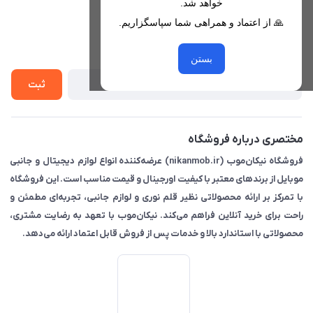
خواهد شد.
قوانین فروشگاه
🙏 از اعتماد و همراهی شما سپاسگزاریم.
لیست محصولات
حریم خصوصی
درباره ما
از جدید‌ترین تخفیف‌ها با‌ خبر شوید
راهنما
بستن
تماس با ما
ثبت
مختصری درباره فروشگاه
فروشگاه نیکان‌موب (nikanmob.ir) عرضه‌کننده انواع لوازم دیجیتال و جانبی
موبایل از برندهای معتبر با کیفیت اورجینال و قیمت مناسب است. این فروشگاه
با تمرکز بر ارائه محصولاتی نظیر قلم نوری و لوازم جانبی، تجربه‌ای مطمئن و
راحت برای خرید آنلاین فراهم می‌کند. نیکان‌موب با تعهد به رضایت مشتری،
محصولاتی با استاندارد بالا و خدمات پس از فروش قابل اعتماد ارائه می‌دهد.