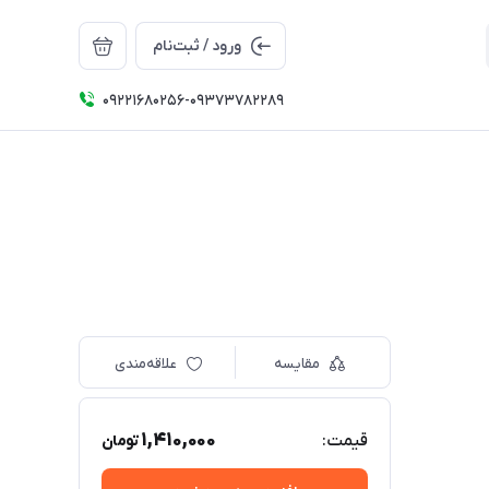
ورود / ثبت‌نام
09221680256-09373782289
مقایسه
علاقه‌مندی
1,410,000
قیمت:
تومان