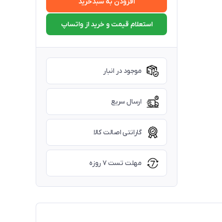
افزودن به سبدخرید
استعلام قیمت و خرید از واتساپ
موجود در انبار
ارسال سریع
گارانتی اصالت کالا
مهلت تست ۷ روزه