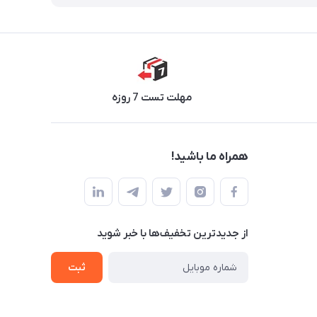
مهلت تست 7 روزه
همراه ما باشید!
از جدید‌ترین تخفیف‌ها با‌ خبر شوید
ثبت