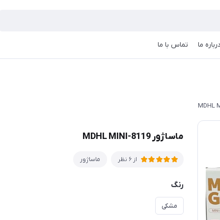
رباره ما
تماس با ما
ماساژور MDHL MINI-8119
ماساژور
از 6 نظر
رنگ
مشکی