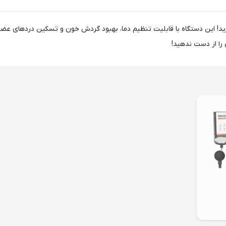
ید! این دستگاه با قابلیت تنظیم دما، بهبود گردش خون و تسکین درد‌های عضلانی
را از دست ندهید!