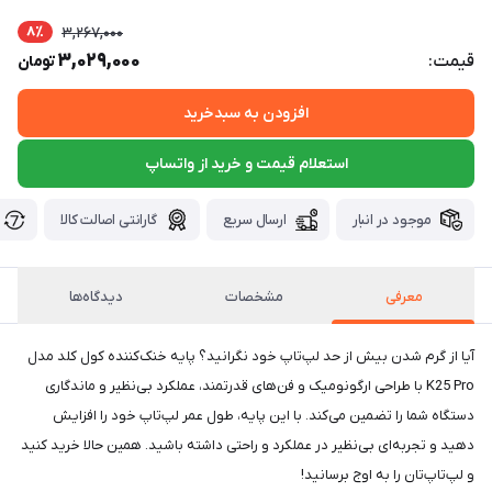
8٪
3,267,000
3,029,000
قیمت:
تومان
افزودن به سبدخرید
استعلام قیمت و خرید از واتساپ
موجود در انبار
ارسال سریع
گارانتی اصالت کالا
معرفی
مشخصات
دیدگاه‌ها
آیا از گرم شدن بیش از حد لپ‌تاپ خود نگرانید؟ پایه خنک‌کننده کول کلد مدل
K25 Pro با طراحی ارگونومیک و فن‌های قدرتمند، عملکرد بی‌نظیر و ماندگاری
دستگاه شما را تضمین می‌کند. با این پایه، طول عمر لپ‌تاپ خود را افزایش
دهید و تجربه‌ای بی‌نظیر در عملکرد و راحتی داشته باشید. همین حالا خرید کنید
و لپ‌تاپ‌تان را به اوج برسانید!