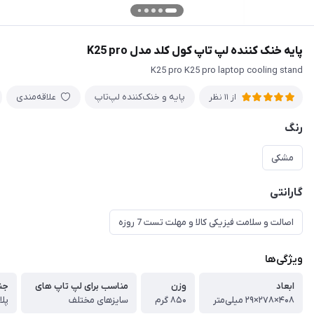
پایه خنک کننده لپ تاپ کول کلد مدل K25 pro
K25 pro K25 pro laptop cooling stand
پایه و خنک‌کننده لپ‌تاپ
علاقه‌مندی
از 11 نظر
رنگ
مشکی
گارانتی
اصالت و سلامت فیزیکی کالا و مهلت تست 7 روزه
ویژگی‌ها
ابعاد
وزن
مناسب برای لپ تاپ های
جن
۴۰۸×۲۷۸×۲۹ میلی‌متر
۸۵۰ گرم
سایزهای مختلف
پل