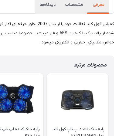
معرفی
مشخصات
دیدگاه‌ها
خواص مکانیکی͵ حرارتی و الکتریکی میشود .
محصولات مرتبط
پایه خنک کننده لپ تاپ کول کلد
پایه خنک کننده لپ تاپ ک
مدل F2 PLUS 5FAN
مدل K25