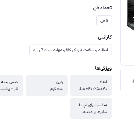
تعداد فن
5 فن
گارانتی
اصالت و سلامت فیزیکی کالا و مهلت تست 7 روزه
ویژگی‌ها
ابعاد
وزن
جنس بدنه
۳۴۰x۲۵۰x۴۰ میلی‌متر
۸۰۰ گرم
فلز + پلاستیک 
مناسب برای لپ تاپ های
سایزهای مختلف