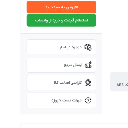
افزودن به سبدخرید
استعلام قیمت و خرید از واتساپ
موجود در انبار
ارسال سریع
گارانتی اصالت کالا
ABS
مهلت تست ۷ روزه