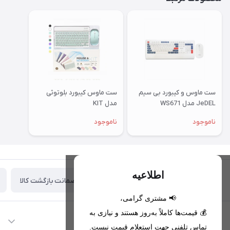
ست ماوس و کیبورد بی سیم
ست ماوس کیبورد بلوتوثی
JeDEL مدل WS671
مدل KIT
ناموجود
ناموجود
اطلاعیه
ضمانت بازگشت کالا
تحویل اکسپرس(با هماهنگی)
📢 مشتری گرامی،
💰 قیمت‌ها کاملاً به‌روز هستند و نیازی به
اطلاعات تماس
تماس تلفنی جهت استعلام قیمت نیست.