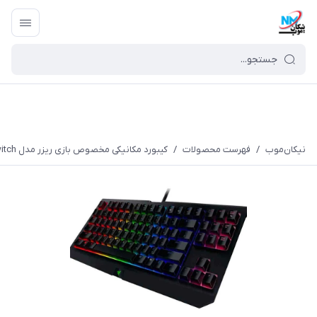
نیکان‌موب
/
فهرست محصولات
/
کیبورد مکانیکی مخصوص بازی ریزر مدل BlackWidow Tournament Edition Chroma V2 with Orange Switch