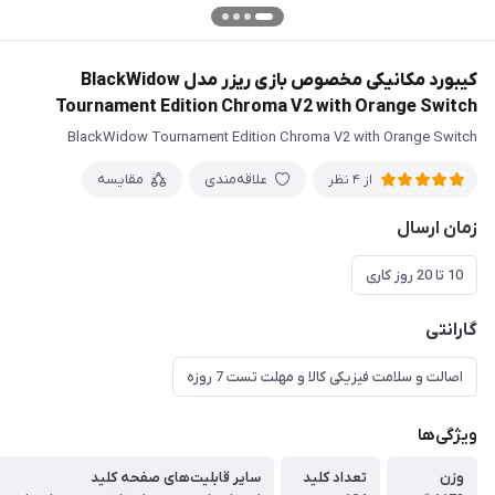
کیبورد مکانیکی مخصوص بازی ریزر مدل BlackWidow
Tournament Edition Chroma V2 with Orange Switch
BlackWidow Tournament Edition Chroma V2 with Orange Switch
علاقه‌مندی
مقایسه
از 4 نظر
زمان ارسال
10 تا 20 روز کاری
گارانتی
اصالت و سلامت فیزیکی کالا و مهلت تست 7 روزه
ویژگی‌ها
وزن
تعداد کلید
سایر قابلیت‌های صفحه کلید