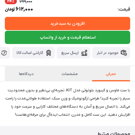
24٪
799,000
612,000
قیمت:
تومان
افزودن به سبدخرید
استعلام قیمت و خرید از واتساپ
موجود در انبار
ارسال سریع
گارانتی اصالت کالا
معرفی
مشخصات
دیدگاه‌ها
با ست ماوس و کیبورد بلوتوثی مدل KIT، تجربه‌ای بی‌نظیر و بدون محدودیت
سیم را تجربه کنید! طراحی ارگونومیک و وزن سبک، استفاده طولانی‌مدت را راحت
می‌کند. با اتصال سریع و آسان به دستگاه‌های مختلف، کارایی و سرعت خود را
افزایش دهید. این ست کامل و مدرن، انتخاب ایده‌آل برای حرفه‌ای‌هاست!
محصولات مرتبط