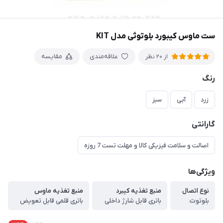
ست ماوس کیبورد بلوتوثی مدل KIT
علاقه‌مندی
مقایسه
از 20 نظر
رنگ
زرد
آبی
سبز
گارانتی
اصالت و سلامت فیزیکی کالا و مهلت تست 7 روزه
ویژگی‌ها
نوع اتصال
منبع تغذیه کیبرد
منبع تغذیه ماوس
بلوتوث
باتری قابل شارژ داخلی
باتری قلمی قابل تعویض