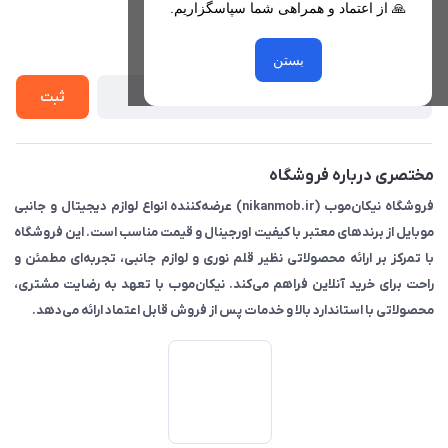
🙏 از اعتماد و همراهی شما سپاسگزاریم.
لیست محصولات
حریم خصوصی
درباره ما
از جدید‌ترین تخفیف‌ها با‌ خبر شوید
راهنما
بستن
تماس با ما
ثبت
مختصری درباره فروشگاه
فروشگاه نیکان‌موب (nikanmob.ir) عرضه‌کننده انواع لوازم دیجیتال و جانبی
موبایل از برندهای معتبر با کیفیت اورجینال و قیمت مناسب است. این فروشگاه
با تمرکز بر ارائه محصولاتی نظیر قلم نوری و لوازم جانبی، تجربه‌ای مطمئن و
راحت برای خرید آنلاین فراهم می‌کند. نیکان‌موب با تعهد به رضایت مشتری،
محصولاتی با استاندارد بالا و خدمات پس از فروش قابل اعتماد ارائه می‌دهد.