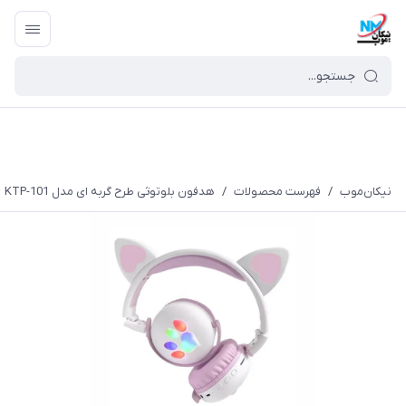
نیکان‌موب
/
فهرست محصولات
/
هدفون بلوتوثی طرح گربه ای مدل KTP-101