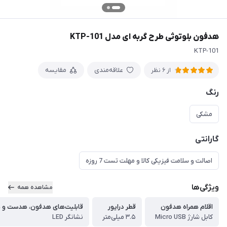
هدفون بلوتوثی طرح گربه ای مدل KTP-101
KTP-101
علاقه‌مندی
مقایسه
از 6 نظر
رنگ
مشکی
گارانتی
اصالت و سلامت فیزیکی کالا و مهلت تست 7 روزه
ویژگی‌ها
مشاهده همه
اقلام همراه هدفون
قطر درایور
قابلیت‌های هدفون، هدست و 
کابل شارژ Micro USB
۳.۵ میلی‌متر
نشانگر LED