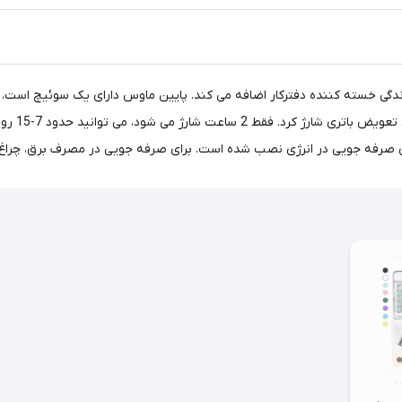
غ های RGB سرگرمی بیشتری را به زندگی خسته کننده دفترکار اضافه می کند. پایین ماوس دارای یک س
داخلی، می 
ی نصب شده است. برای صرفه جویی در مصرف برق، چراغ LED ماوس را در صورت عدم استفاده خاموش کنید