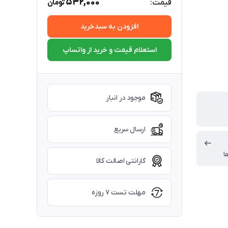
532,000
قیمت:
تومان
افزودن به سبدخرید
استعلام قیمت و خرید از واتساپ
موجود در انبار
ارسال سریع
ا
گارانتی اصالت کالا
مهلت تست ۷ روزه