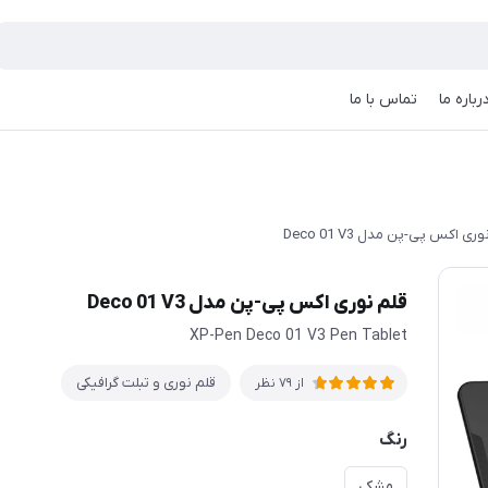
رباره ما
تماس با ما
ری اکس پی-پن مدل Deco 01 V3
قلم نوری اکس پی-پن مدل Deco 01 V3
XP-Pen Deco 01 V3 Pen Tablet
قلم نوری و تبلت گرافیکی
از 79 نظر
رنگ
مشکی