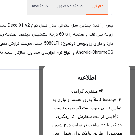
معرفی
ویدئو محصول
دیدگاه‌ها
Android-ChromeOS و انواع نرم افزارهای متداول، سازگار است. به همراه قلم و صفحه، دارای لوازم جانبی مانند دستکش مخصوص طراحی و صفحه محافظ تبلت و 8 نوک یدکی است.
اطلاعیه
📢 مشتری گرامی،
تحویل اکسپرس(با هماهنگی)
💰 قیمت‌ها کاملاً به‌روز هستند و نیازی به
تماس تلفنی جهت استعلام قیمت نیست.
📦 پس از ثبت سفارش، کد رهگیری
اطلاعات تماس
حداکثر تا ۴۸ ساعت در سایت درج شده و
همچنین از طریق پیامک برای شما ارسال