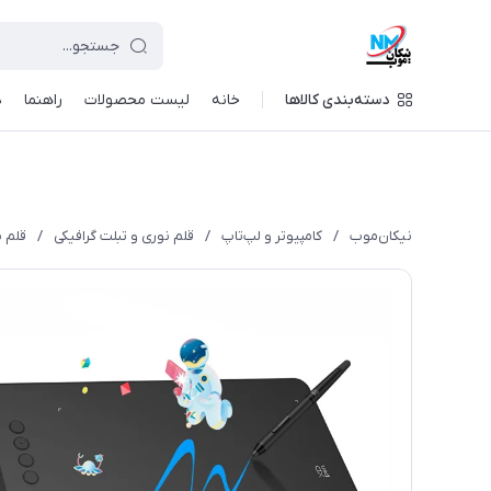
دسته‌بندی کالاها
خانه
لیست محصولات
راهنما
د
نیکان‌موب
/
کامپیوتر و لپ‌تاپ
/
قلم نوری و تبلت گرافیکی
/
قلم نو