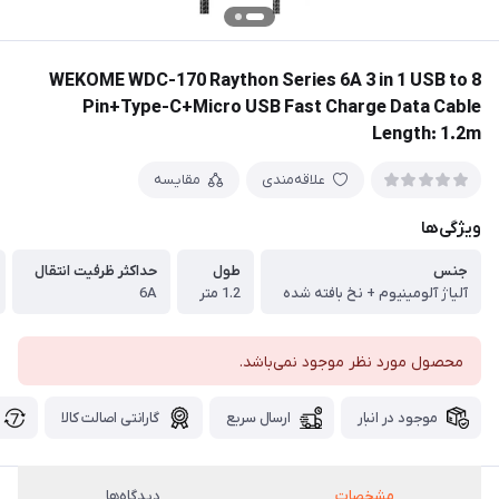
WEKOME WDC-170 Raython Series 6A 3 in 1 USB to 8
Pin+Type-C+Micro USB Fast Charge Data Cable
Length: 1.2m
علاقه‌مندی
مقایسه
ویژگی‌ها
جنس
طول
حداکثر ظرفیت انتقال
آلیاژ آلومینیوم + نخ بافته شده
1.2 متر
6A
محصول مورد نظر موجود نمی‌باشد.
موجود در انبار
ارسال سریع
گارانتی اصالت کالا
مشخصات
دیدگاه‌ها