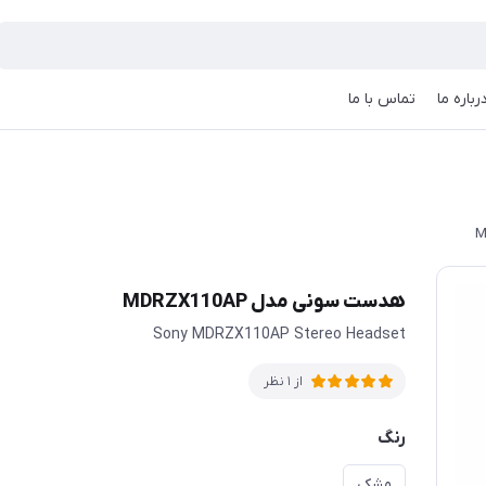
رباره ما
تماس با ما
هدست سونی مدل MDRZX110AP
Sony MDRZX110AP Stereo Headset
از 1 نظر
رنگ
مشکی