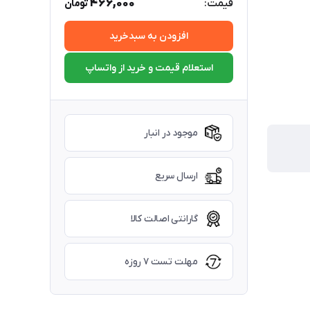
466,000
قیمت:
تومان
افزودن به سبدخرید
استعلام قیمت و خرید از واتساپ
موجود در انبار
ارسال سریع
گارانتی اصالت کالا
مهلت تست ۷ روزه