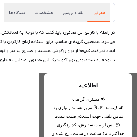
معرفی
نقد و بررسی
مشخصات
دیدگاه‌ها
در رابطه با کارایی این هدفون باید گفت که با توجه به امکاناتش، 
می‌شود. همچنین گزینه‌ای مناسب برای استفاده زمان کارکردن با 
ایجاد نمی‌کند. کاپ‌ها از نوع روگوشی هستند و فشاری به سر و گوش
با توجه به بسته‌بودن نوع آکوستیک این هدفون، صدایی به خارج من
اطلاعیه
📢 مشتری گرامی،
تحویل اکسپرس(با هماهنگی)
💰 قیمت‌ها کاملاً به‌روز هستند و نیازی به
تماس تلفنی جهت استعلام قیمت نیست.
📦 پس از ثبت سفارش، کد رهگیری
اطلاعات تماس
حداکثر تا ۴۸ ساعت در سایت درج شده و