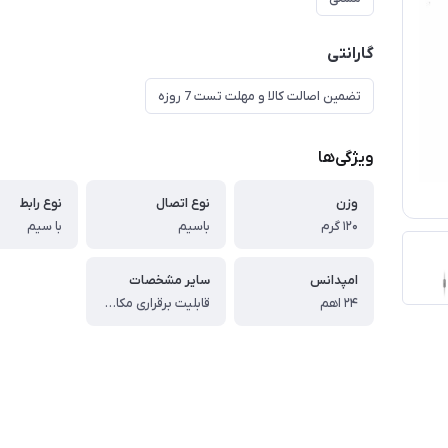
گارانتی
تضمین اصالت کالا و مهلت تست 7 روزه
ویژگی‌ها
وزن
نوع اتصال
نوع رابط
۱۲۰ گرم
باسیم
با سیم
امپدانس
سایر مشخصات
۲۴ اهم
قابلیت برقراری مکالمه تلفنی