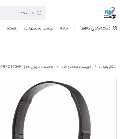
دسته‌بندی کالاها
خانه
لیست محصولات
راهنما
د
نیکان‌موب
/
فهرست محصولات
/
هدست سونی مدل MDRZX110AP