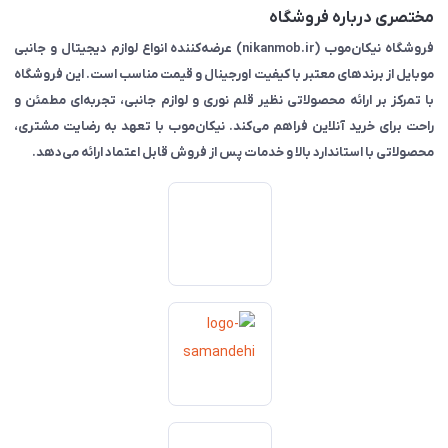
مختصری درباره فروشگاه
فروشگاه نیکان‌موب (nikanmob.ir) عرضه‌کننده انواع لوازم دیجیتال و جانبی
موبایل از برندهای معتبر با کیفیت اورجینال و قیمت مناسب است. این فروشگاه
با تمرکز بر ارائه محصولاتی نظیر قلم نوری و لوازم جانبی، تجربه‌ای مطمئن و
راحت برای خرید آنلاین فراهم می‌کند. نیکان‌موب با تعهد به رضایت مشتری،
محصولاتی با استاندارد بالا و خدمات پس از فروش قابل اعتماد ارائه می‌دهد.