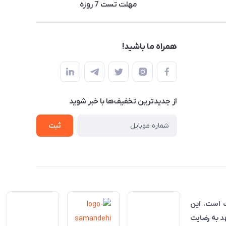
مهلت تست 7 روزه
همراه ما باشید!
از جدید‌ترین تخفیف‌ها با‌ خبر شوید
ثبت
ناسب است. این
هد به رضایت