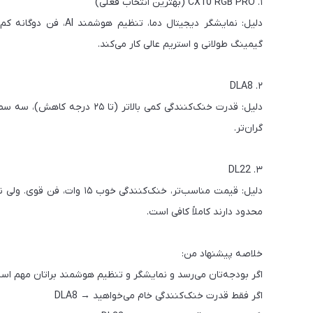
۱. CX10 RGB PRO (بهترین انتخاب فعلی)
گیمینگ طولانی و استریم عالی کار می‌کند.
۲. DLA8
گران‌تر.
۳. DL22
دلیل: قیمت مناسب‌تر، خنک‌کن
محدود دارند کاملاً کافی است.
خلاصه پیشنهاد من:
اگر بودجه‌تان می‌رسد و نمایشگر و تنظیم هوشمند براتان مهم است → GB PRO
اگر فقط قدرت خنک‌کنندگی خام می‌خواهید → DLA8