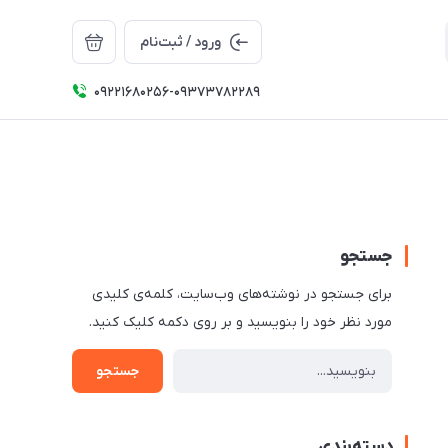
ورود / ثبت‌نام
09221680256-09373782289
جستجو
برای جستجو در نوشته‌های وب‌سایت، کلمه‌ی کلیدی
مورد نظر خود را بنویسید و بر روی دکمه کلیک کنید.
جستجو
دسته‌بندی