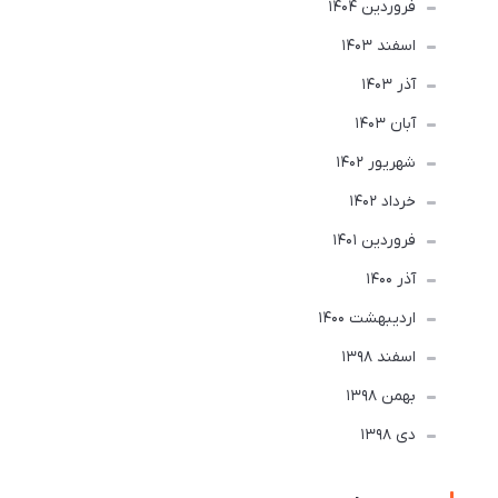
فروردین 1404
اسفند 1403
آذر 1403
آبان 1403
شهریور 1402
خرداد 1402
فروردین 1401
آذر 1400
ارديبهشت 1400
اسفند 1398
بهمن 1398
دی 1398