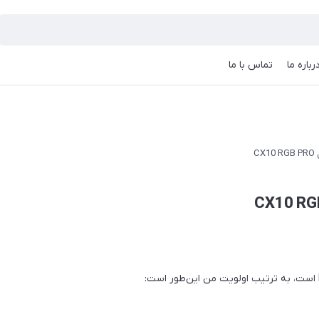
رباره ما
تماس با ما
C