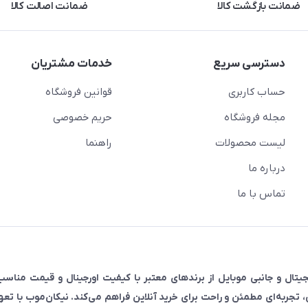
ضمانت بازگشت کالا
ضمانت اصالت کالا
دسترسی سریع
خدمات مشتریان
حساب کاربری
قوانین فروشگاه
مجله فروشگاه
حریم خصوصی
لیست محصولات
راهنما
درباره ما
تماس با ما
رضه‌کننده انواع لوازم دیجیتال و جانبی موبایل از برندهای معتبر با کیفیت اورجینال و قیمت م
ی، تجربه‌ای مطمئن و راحت برای خرید آنلاین فراهم می‌کند. نیکان‌موب با تع