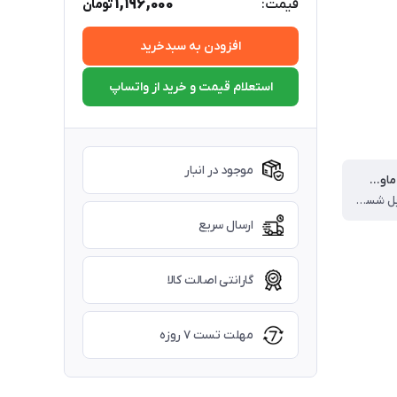
1,196,000
قیمت:
تومان
افزودن به سبدخرید
استعلام قیمت و خرید از واتساپ
موجود در انبار
قابلیت‌های ماوس پد
ضد آب و قابل شستشو
ارسال سریع
گارانتی اصالت کالا
مهلت تست ۷ روزه