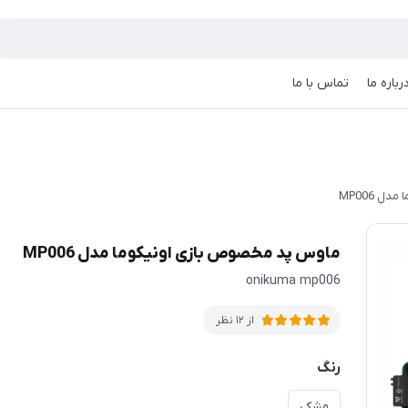
رباره ما
تماس با ما
 MP006
ماوس پد مخصوص بازی اونیکوما مدل MP006
onikuma mp006
از 12 نظر
رنگ
مشکی