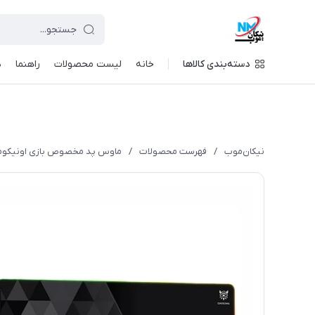
دسته‌بندی کالاها
خانه
لیست محصولات
راهنما
د
نیکان‌موب
/
فهرست محصولات
/
ماوس پد مخصوص بازی اونیکوما مدل