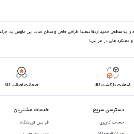
ازی اونیکوما مدل MP006، تجربه بازی خود را به سطحی جدید ارتقا دهید! طراحی خاص و سطح صاف ا
و عملکرد عالی در هر نبرد!
ضمانت بازگشت کالا
ضمانت اصالت کالا
دسترسی سریع
خدمات مشتریان
حساب کاربری
قوانین فروشگاه
مجله فروشگاه
حریم خصوصی