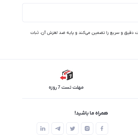
ین ماوس پد، حرکت دقیق و سریع را تضمین می‌کند و پایه ضد لغزش آن، ثبات
مهلت تست 7 روزه
همراه ما باشید!