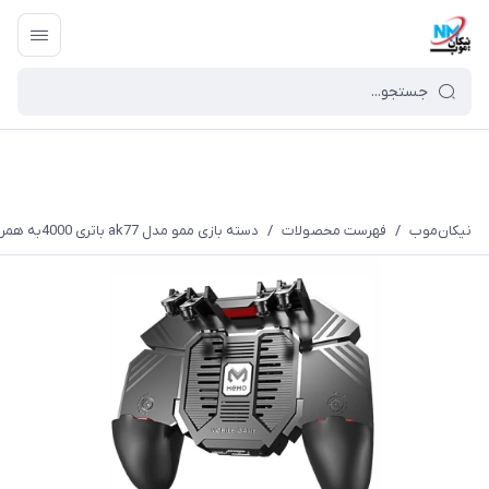
نیکان‌موب
/
فهرست محصولات
/
دسته بازی ممو مدل ak77 باتری 4000به همراه سری سیلیکونی اضافی