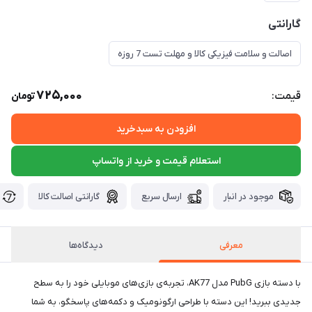
گارانتی
اصالت و سلامت فیزیکی کالا و مهلت تست 7 روزه
725,000
قیمت:
تومان
افزودن به سبدخرید
استعلام قیمت و خرید از واتساپ
موجود در انبار
ارسال سریع
گارانتی اصالت کالا
معرفی
دیدگاه‌ها
با دسته بازی PubG مدل AK77، تجربه‌ی بازی‌های موبایلی خود را به سطح
جدیدی ببرید! این دسته با طراحی ارگونومیک و دکمه‌های پاسخگو، به شما