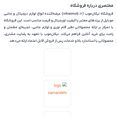
مختصری درباره فروشگاه
فروشگاه نیکان‌موب (nikanmob.ir) عرضه‌کننده انواع لوازم دیجیتال و جانبی
موبایل از برندهای معتبر با کیفیت اورجینال و قیمت مناسب است. این فروشگاه
با تمرکز بر ارائه محصولاتی نظیر قلم نوری و لوازم جانبی، تجربه‌ای مطمئن و
راحت برای خرید آنلاین فراهم می‌کند. نیکان‌موب با تعهد به رضایت مشتری،
محصولاتی با استاندارد بالا و خدمات پس از فروش قابل اعتماد ارائه می‌دهد.