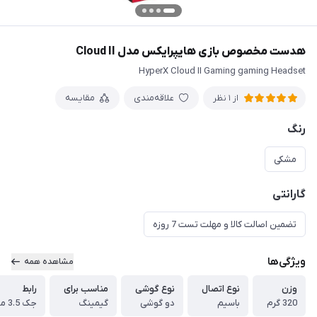
هدست مخصوص بازی هایپرایکس مدل Cloud II
HyperX Cloud II Gaming gaming Headset
علاقه‌مندی
مقایسه
از 1 نظر
رنگ
مشکی
گارانتی
تضمین اصالت کالا و مهلت تست 7 روزه
ویژگی‌ها
مشاهده همه
وزن
نوع اتصال
نوع گوشی
مناسب برای
رابط
320 گرم
باسیم
دو گوشی
گیمینگ
جک 3.5 میلی‌متری صدا